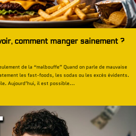
voir, comment manger sainement ?
seulement de la “malbouffe” Quand on parle de mauvaise
tement les fast-foods, les sodas ou les excès évidents.
le. Aujourd’hui, il est possible...