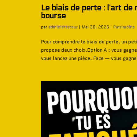
Le biais de perte : l’art d
bourse
par
administrateur
|
Mai 30, 2026
|
Patrimoine
Pour comprendre le biais de perte, un pet
propose deux choix.Option A : vous gagne
vous lancez une pièce. Face — vous gagne