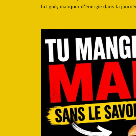
fatigué, manquer d’énergie dans la journée