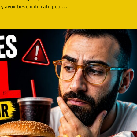
, avoir besoin de café pour...