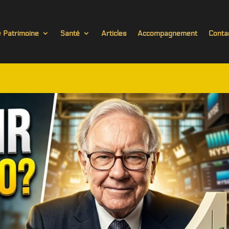
& Patrimoine
Santé
Articles
Accompagnement
Conta