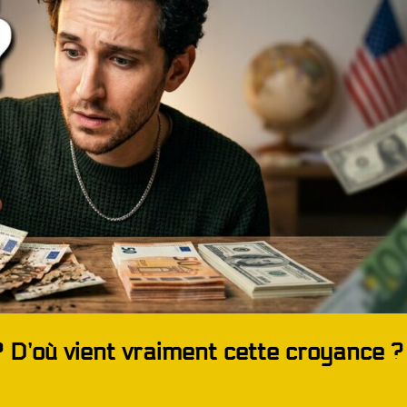
 ? D’où vient vraiment cette croyance ?